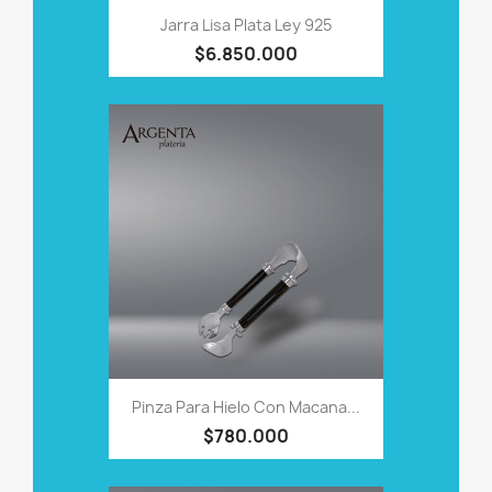
Jarra Lisa Plata Ley 925
$6.850.000
Pinza Para Hielo Con Macana...
$780.000