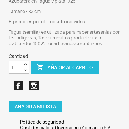
Azucarera en Tagua y plata .925
Tamaño 4x2 cm
El precio es por el producto individual
Tagua (semilla) es utilizada para hacer artesanias por
los indigenas, Todos nuestros productos son
elaborados 100% por artesanos colombianos
Cantidad

AÑADIR AL CARRITO
Facebook
Instagram
AÑADIR A MI LISTA
Política de seguridad
Confidencialidad Inversiones Adimacris S.A.