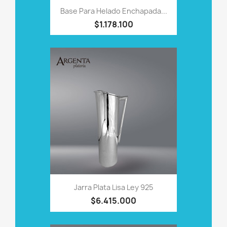
Base Para Helado Enchapada...
$1.178.100
Jarra Plata Lisa Ley 925
$6.415.000