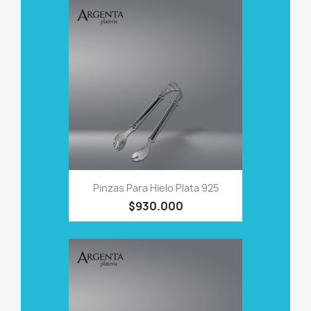
Pinzas Para Hielo Plata 925
$930.000