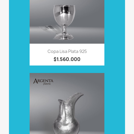
Copa Lisa Plata 925
$1.560.000