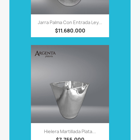
Jarra Palma Con Entrada Ley...
$11.680.000
Hielera Martillada Plata...
$7.755.000