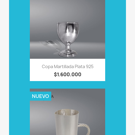
Copa Martillada Plata 925
$1.600.000
NUEVO