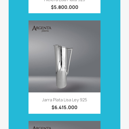
$5.800.000
Jarra Plata Lisa Ley 925
$6.415.000