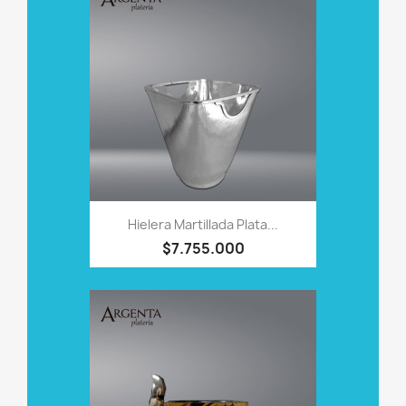
Hielera Martillada Plata...
$7.755.000