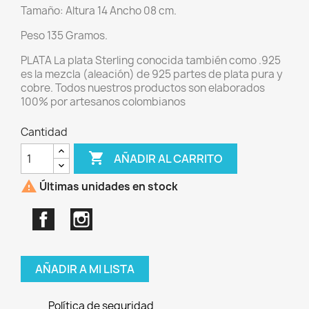
Tamaño: Altura 14 Ancho 08 cm.
Peso 135 Gramos.
PLATA La plata Sterling conocida también como .925
es la mezcla (aleación) de 925 partes de plata pura y
cobre. Todos nuestros productos son elaborados
100% por artesanos colombianos
Cantidad

AÑADIR AL CARRITO

Últimas unidades en stock
Facebook
Instagram
AÑADIR A MI LISTA
Política de seguridad