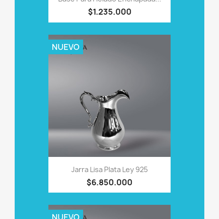
$1.235.000
NUEVO
Jarra Lisa Plata Ley 925
$6.850.000
NUEVO