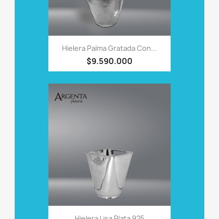
Hielera Palma Gratada Con...
$9.590.000
Hielera Lisa Plata 925