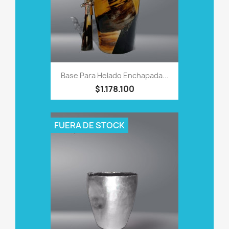
Base Para Helado Enchapada...
$1.178.100
FUERA DE STOCK