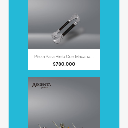
Pinza Para Hielo Con Macana...
$780.000