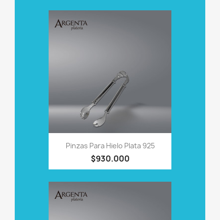
Pinzas Para Hielo Plata 925
$930.000