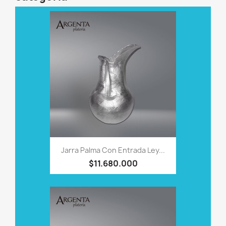
Jarra Palma Con Entrada Ley...
$11.680.000