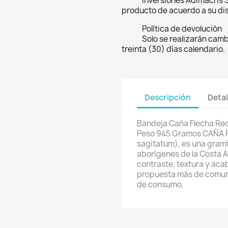
Inversiones Adimacris S
producto de acuerdo a su di
Política de devolución
Solo se realizarán cam
treinta (30) días calendario.
Descripción
Detal
Bandeja Caña Flecha Re
Peso 945 Gramos CAÑA F
sagitatum), es una gramí
aborígenes de la Costa At
contraste, textura y aca
propuesta más de comuni
de consumo.