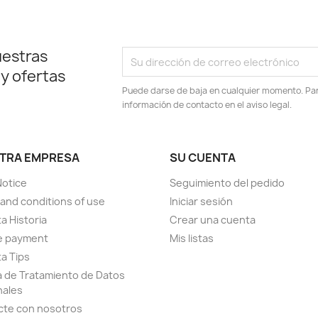
uestras
 y ofertas
Puede darse de baja en cualquier momento. Para
información de contacto en el aviso legal.
TRA EMPRESA
SU CUENTA
Notice
Seguimiento del pedido
and conditions of use
Iniciar sesión
a Historia
Crear una cuenta
e payment
Mis listas
a Tips
ca de Tratamiento de Datos
nales
cte con nosotros