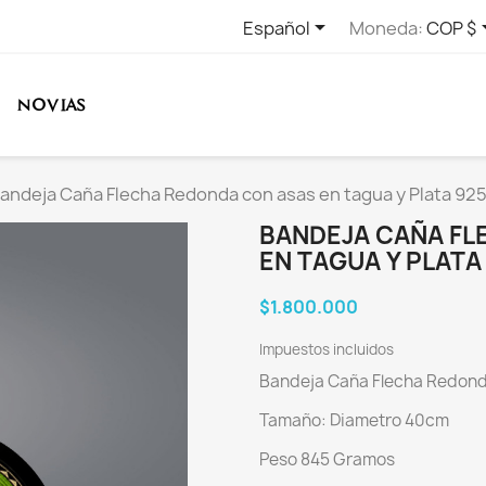

Español
Moneda:
COP $
NOVIAS
andeja Caña Flecha Redonda con asas en tagua y Plata 92
BANDEJA CAÑA FL
EN TAGUA Y PLATA
$1.800.000
Impuestos incluidos
Bandeja Caña Flecha Redonda
Tamaño: Diametro 40cm
Peso 845 Gramos