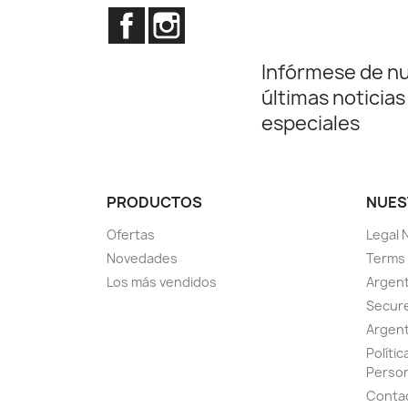
Facebook
Instagram
Infórmese de n
últimas noticias
especiales
PRODUCTOS
NUES
Ofertas
Legal 
Novedades
Terms 
Los más vendidos
Argent
Secur
Argent
Políti
Perso
Conta