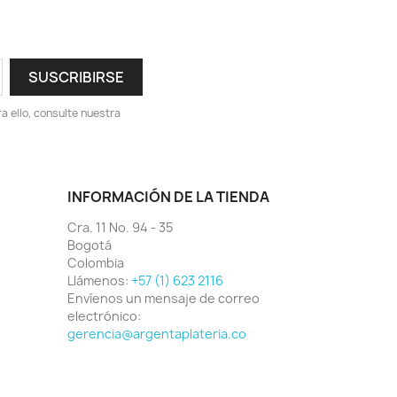
 ello, consulte nuestra
INFORMACIÓN DE LA TIENDA
Cra. 11 No. 94 - 35
Bogotá
Colombia
Llámenos:
+57 (1) 623 2116
Envíenos un mensaje de correo
electrónico:
gerencia@argentaplateria.co